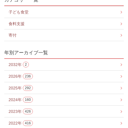
子ども食堂
食料支援
寄付
年別アーカイブ一覧
2032年
2
2026年
236
2025年
292
2024年
160
2023年
426
2022年
416