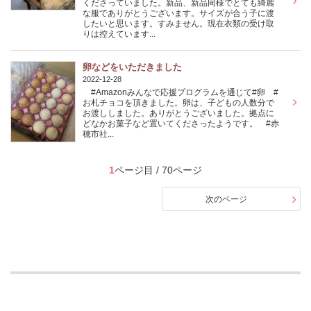
くださっていました。新品、新品同様でとても綺麗
な服でありがとうございます。サイズが合う子に渡
したいと思います。すみません。現在衣類の受け取
りは控えています...
卵などをいただきました
2022-12-28
#Amazonみんなで応援プログラムを通じて#卵 #
お札チョコを頂きました。卵は、子どもの人数分で
お渡ししました。ありがとうございました。拠点に
どなかお菓子など置いてくださったようです。 #赤
穂市社...
1
ページ目 / 70ページ
次のページ