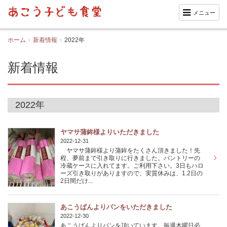
メニュー
ホーム
新着情報
2022年
新着情報
2022年
ヤマサ蒲鉾様よりいただきました
2022-12-31
ヤマサ蒲鉾様より蒲鉾をたくさん頂きました！先
程、夢前まで引き取りに行きました。パントリーの
冷蔵ケースに入れてます。ご利用下さい。3日もハロ
ーズ引き取りがありますので、実質休みは、1.2日の
2日間だけ...
あこうぱんよりパンをいただきました
2022-12-30
あこうぱんよりパンを頂いています。毎週木曜日必