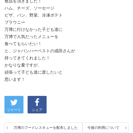
食品を頂きました！
ハム、チーズ、ソーセージ
ピザ、パン、野菜、冷凍ポテト
ブラウニー
万博に行けなかった子ども達に
万博で人気だったメニューを
食べてもらいたい！
と、ジャパンハーベストの成田さんが
持ってきてくれました！
かなりな量ですが、
頑張って子ども達に渡したいと
思います！
ツイート
シェア
万博のフードレスキューを配布しました
今後の利用について