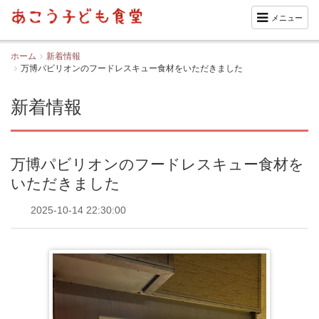
メニュー
ホーム
新着情報
万博パビリオンのフードレスキュー食材をいただきました
新着情報
万博パビリオンのフードレスキュー食材を
いただきました
2025-10-14 22:30:00