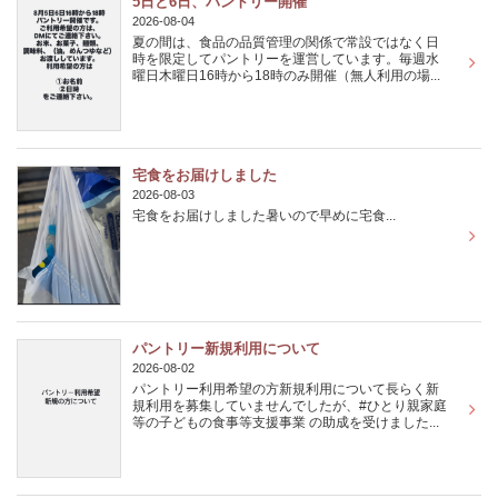
5日と6日、パントリー開催
2026-08-04
夏の間は、食品の品質管理の関係で常設ではなく日
時を限定してパントリーを運営しています。毎週水
曜日木曜日16時から18時のみ開催（無人利用の場...
宅食をお届けしました
2026-08-03
宅食をお届けしました暑いので早めに宅食...
パントリー新規利用について
2026-08-02
パントリー利用希望の方新規利用について長らく新
規利用を募集していませんでしたが、#ひとり親家庭
等の子どもの食事等支援事業 の助成を受けました...