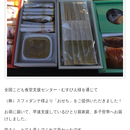
全国こども食堂支援センター・むすびえ様を通じて
（株）スフィダンテ様より「おせち」をご提供いただきました！
お昼に届いて、早速支援しているひとり親家庭、多子世帯へお届
けしました。
皆さん、とても喜んでくれて良かったです。