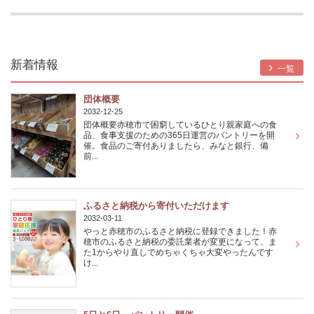
新着情報
一覧
団体概要
2032-12-25
団体概要赤穂市で困窮しているひとり親家庭への食
品、食事支援のための365日運営のパントリーを開
催。食品のご寄付ありましたら、みなと銀行、備
前...
ふるさと納税から寄付いただけます
2032-03-11
やっと赤穂市のふるさと納税に登録できました！赤
穂市のふるさと納税の委託業者が変更になって、ま
た1からやり直しでめちゃくちゃ大変やったんです
け...