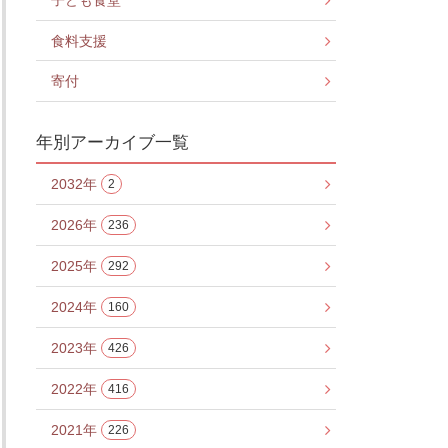
子ども食堂
食料支援
寄付
年別アーカイブ一覧
2032年
2
2026年
236
2025年
292
2024年
160
2023年
426
2022年
416
2021年
226