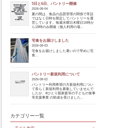
5日と6日、パントリー開催
2026-08-04
夏の間は、食品の品質管理の関係で常設
ではなく日時を限定してパントリーを運
営しています。毎週水曜日木曜日16時か
ら18時のみ開催（無人利用の場...
宅食をお届けしました
2026-08-03
宅食をお届けしました暑いので早めに宅
食...
パントリー新規利用について
2026-08-02
パントリー利用希望の方新規利用につい
て長らく新規利用を募集していませんで
したが、#ひとり親家庭等の子どもの食事
等支援事業 の助成を受けました...
カテゴリー一覧