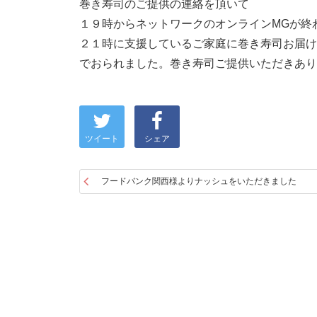
巻き寿司のご提供の連絡を頂いて
１９時からネットワークのオンラインMGが終
２１時に支援しているご家庭に巻き寿司お届け
でおられました。巻き寿司ご提供いただきあり
ツイート
シェア
フードバンク関西様よりナッシュをいただきました