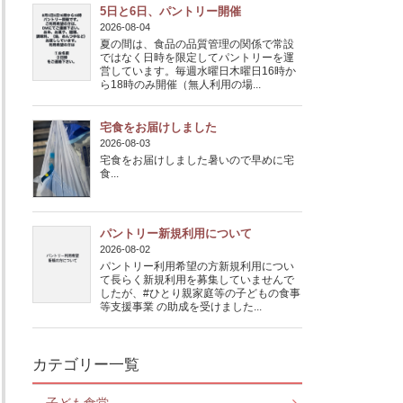
5日と6日、パントリー開催
2026-08-04
夏の間は、食品の品質管理の関係で常設
ではなく日時を限定してパントリーを運
営しています。毎週水曜日木曜日16時か
ら18時のみ開催（無人利用の場...
宅食をお届けしました
2026-08-03
宅食をお届けしました暑いので早めに宅
食...
パントリー新規利用について
2026-08-02
パントリー利用希望の方新規利用につい
て長らく新規利用を募集していませんで
したが、#ひとり親家庭等の子どもの食事
等支援事業 の助成を受けました...
カテゴリー一覧