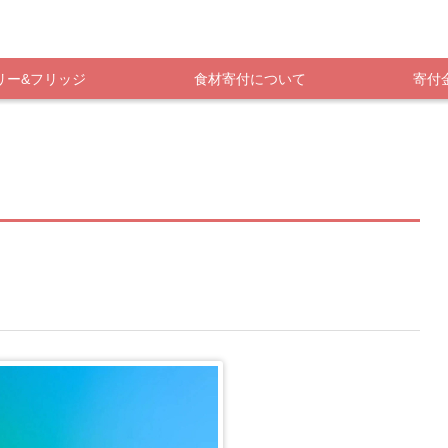
リー&フリッジ
食材寄付について
寄付