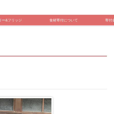
リー&フリッジ
食材寄付について
寄付