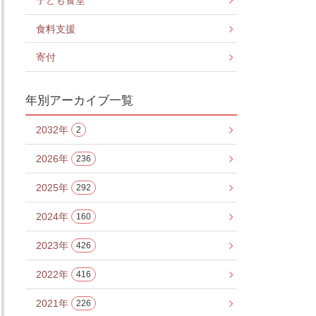
子ども食堂
食料支援
寄付
年別アーカイブ一覧
2032年
2
2026年
236
2025年
292
2024年
160
2023年
426
2022年
416
2021年
226