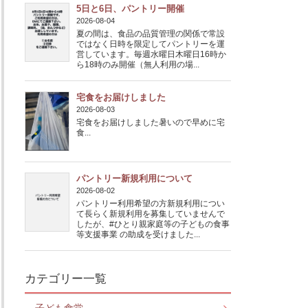
5日と6日、パントリー開催
2026-08-04
夏の間は、食品の品質管理の関係で常設
ではなく日時を限定してパントリーを運
営しています。毎週水曜日木曜日16時か
ら18時のみ開催（無人利用の場...
宅食をお届けしました
2026-08-03
宅食をお届けしました暑いので早めに宅
食...
パントリー新規利用について
2026-08-02
パントリー利用希望の方新規利用につい
て長らく新規利用を募集していませんで
したが、#ひとり親家庭等の子どもの食事
等支援事業 の助成を受けました...
カテゴリー一覧